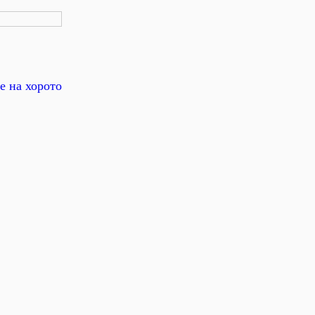
е на хорото