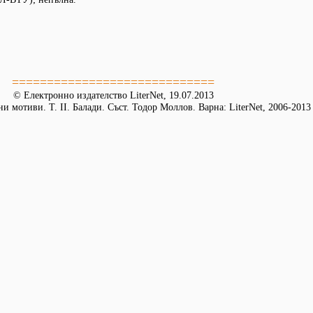
=============================
© Електронно издателство LiterNet, 19.07.2013
и мотиви. Т. II. Балади. Съст. Тодор Моллов. Варна: LiterNet, 2006-2013