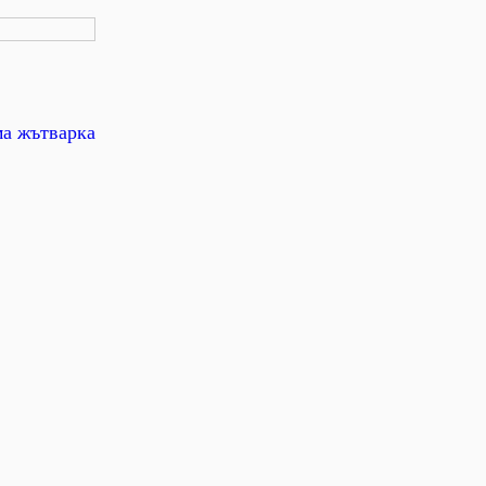
ма жътварка