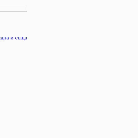
една и съща