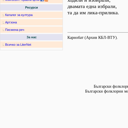
ходили и избирали,
двамата една избрали,
Ресурси
та да им лика-прилика.
:.
Каталог за култура
:.
Артзона
:.
Писмена реч
Карнобат (Архив КБЛ-ВТУ).
За нас
:.
Всичко за LiterNet
Български фолклорн
Български фолклорни мот