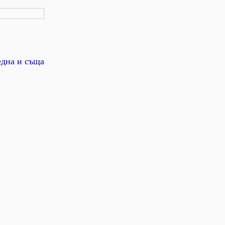
една и съща