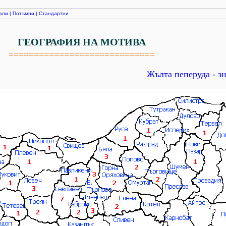
али
|
Потъмни
|
Стандартни
ГЕОГРАФИЯ НА МОТИВА
=============================
Жълта пеперуда - зн