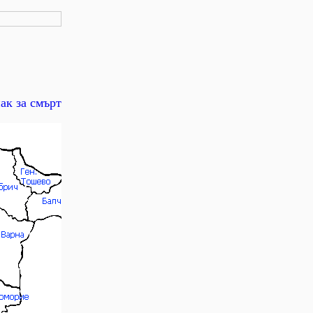
ак за смърт