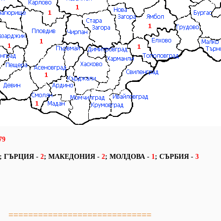
79
;
ГЪРЦИЯ -
2
;
МАКЕДОНИЯ -
2
;
МОЛДОВА -
1
;
СЪРБИЯ -
3
=============================