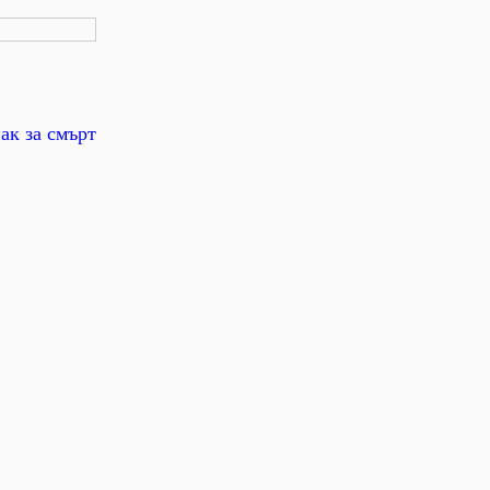
ак за смърт