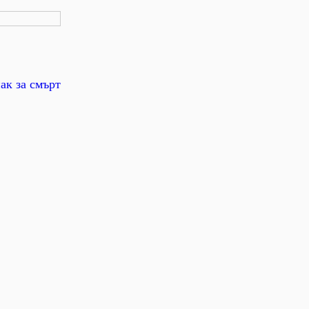
ак за смърт