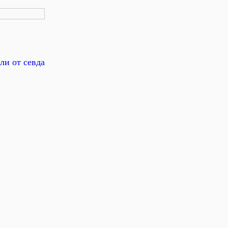
ли от севда