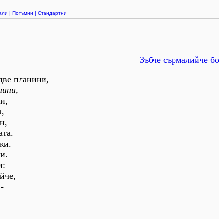
али
|
Потъмни
|
Стандартни
Зъбче сърмалийче бо
 две планини,
нини
,
и,
а,
н,
ата.
жи.
и.
и:
йче,
-
,
.