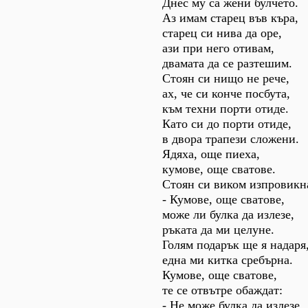
Днес му са жени булчето.
Аз имам старец във къра,
старец си нива да оре,
ази при него отивам,
двамата да се разтешим.
Стоян си нищо не рече,
ах, че си конче посбута,
към техни порти отиде.
Като си до порти отиде,
в двора трапези сложени.
Ядяха, още пиеха,
кумове, още сватове.
Стоян си виком изпровикн
- Кумове, още сватове,
може ли булка да излезе,
ръката да ми целуне.
Голям подарък ще я надаря
една ми китка сребърна.
Кумове, още сватове,
те се отвътре обаждат:
- Не може булка да излезе,