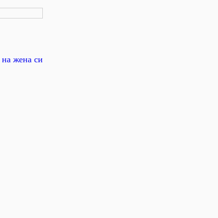
 на жена си