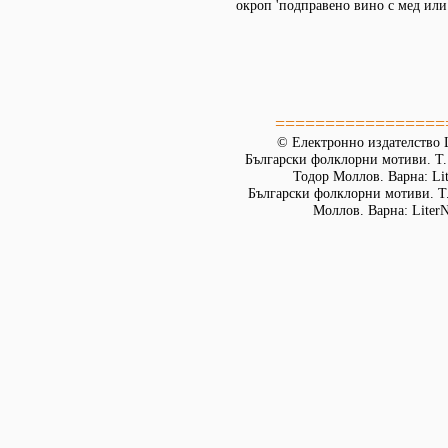
окроп 'подправено вино с мед или 
=================
© Електронно издателство L
Български фолклорни мотиви. Т. 
Тодор Моллов. Варна: Lit
Български фолклорни мотиви. Т. 
Моллов. Варна: LiterN