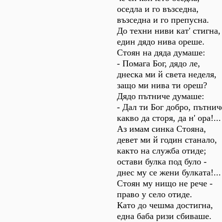
оседла и го възседна,
възседна и го препусна.
До техни ниви кат' стигна,
един дядо нива ореше.
Стоян на дяда думаше:
- Помага Бог, дядо ле,
днеска ми й света неделя,
защо ми нива ти ореш?
Дядо пътниче думаше:
- Дал ти Бог добро, пътнич
какво да сторя, да н' ора!...
Аз имам синка Стояна,
девет ми й годин станало,
както на служба отиде;
остави булка под було -
днес му се жени булката!...
Стоян му нищо не рече -
право у село отиде.
Като до чешма достигна,
една баба ризи сбиваше.