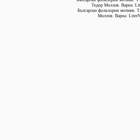
Тодор Моллов. Варна: Lit
Български фолклорни мотиви. Т. 
Моллов. Варна: LiterN