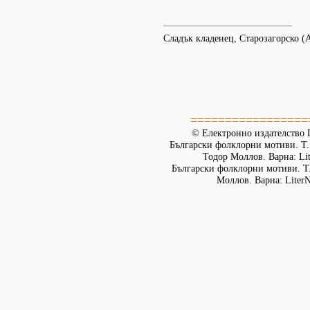
Сладък кладенец, Старозагорско 
=================
© Електронно издателство L
Български фолклорни мотиви. Т. 
Тодор Моллов. Варна: Lit
Български фолклорни мотиви. Т. 
Моллов. Варна: LiterN