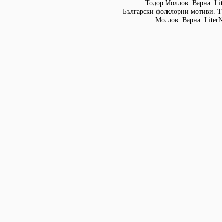
Тодор Моллов. Варна: Lit
Български фолклорни мотиви. Т. 
Моллов. Варна: LiterN