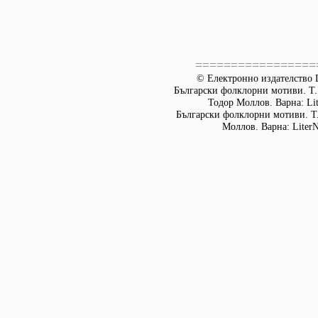
=================
© Електронно издателство L
Български фолклорни мотиви. Т. 
Тодор Моллов. Варна: Lit
Български фолклорни мотиви. Т. 
Моллов. Варна: LiterN