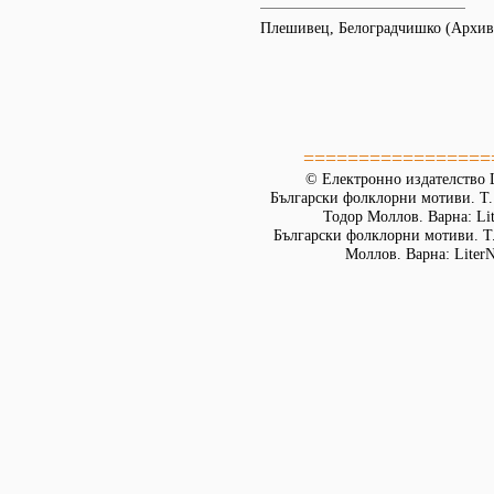
Плешивец, Белоградчишко (Архи
=================
© Електронно издателство L
Български фолклорни мотиви. Т. 
Тодор Моллов. Варна: Lit
Български фолклорни мотиви. Т. 
Моллов. Варна: LiterN