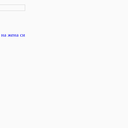
 на жена си