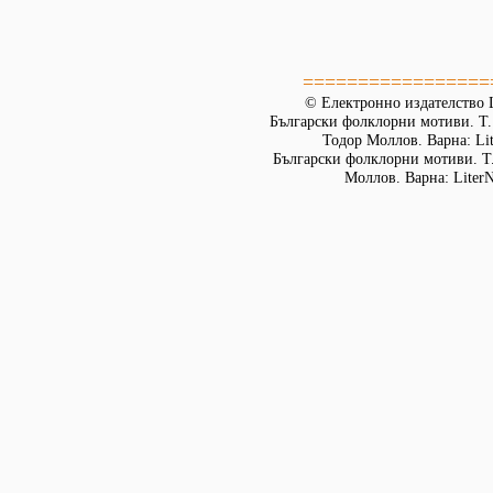
=================
© Електронно издателство L
Български фолклорни мотиви. Т. 
Тодор Моллов. Варна: Lit
Български фолклорни мотиви. Т. 
Моллов. Варна: LiterN