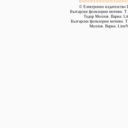
=================
© Електронно издателство L
Български фолклорни мотиви. Т. 
Тодор Моллов. Варна: Lit
Български фолклорни мотиви. Т. 
Моллов. Варна: LiterN