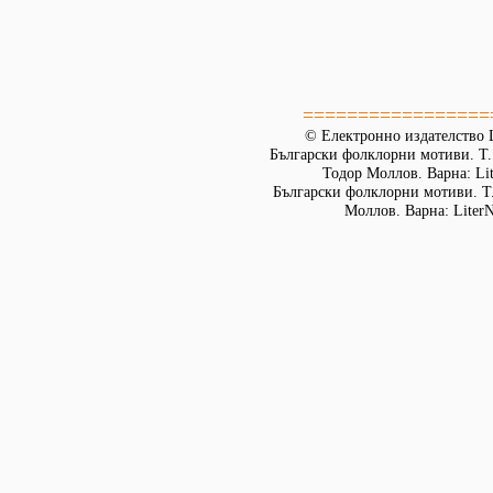
=================
© Електронно издателство L
Български фолклорни мотиви. Т. 
Тодор Моллов. Варна: Lit
Български фолклорни мотиви. Т. 
Моллов. Варна: LiterN