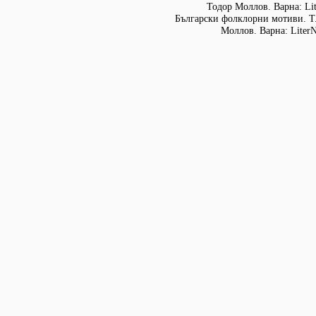
Тодор Моллов. Варна: Lit
Български фолклорни мотиви. Т. 
Моллов. Варна: LiterN