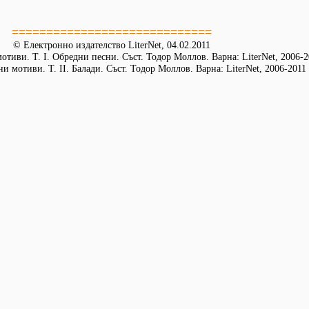
=============================
© Електронно издателство LiterNet, 04.02.2011
тиви. Т. I. Обредни песни. Съст. Тодор Моллов. Варна: LiterNet, 2006-2
и мотиви. Т. ІІ. Балади. Съст. Тодор Моллов. Варна: LiterNet, 2006-2011