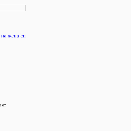
 на жена си
 от