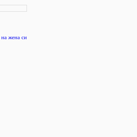
 на жена си