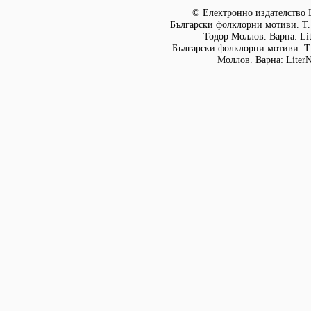
© Електронно издателство L
Български фолклорни мотиви. Т. 
Тодор Моллов. Варна: Lit
Български фолклорни мотиви. Т. 
Моллов. Варна: LiterN