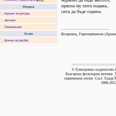
червено да бъде житото,
прясна му пита подава,
Ресурси
сита да бъде година.
:.
Каталог за култура
:.
Артзона
:.
Писмена реч
Козаревец, Горнооряховско (Архи
За нас
:.
Всичко за LiterNet
=================
© Електронно издателство L
Български фолклорни мотиви. Т
съвременни песни. Съст. Тодор М
2006-201