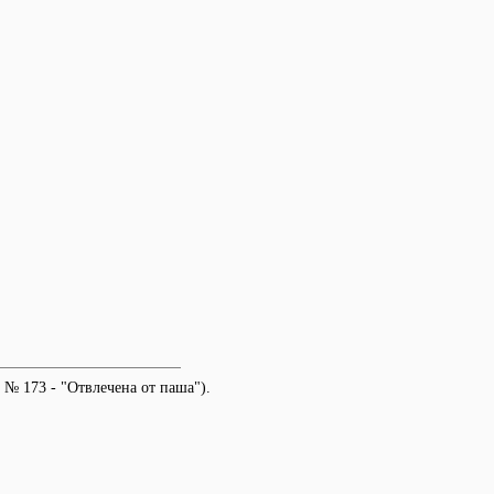
№ 173 - "Отвлечена от паша").