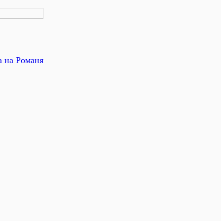
а на Романя