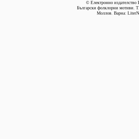
© Електронно издателство L
Български фолклорни мотиви. Т. 
Моллов. Варна: LiterN