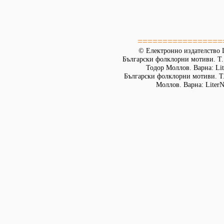
=================
© Електронно издателство L
Български фолклорни мотиви. Т. 
Тодор Моллов. Варна: Lit
Български фолклорни мотиви. Т. 
Моллов. Варна: LiterN