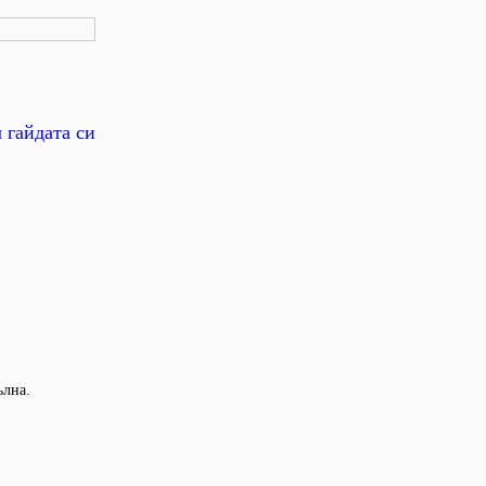
 гайдата си
ълна.