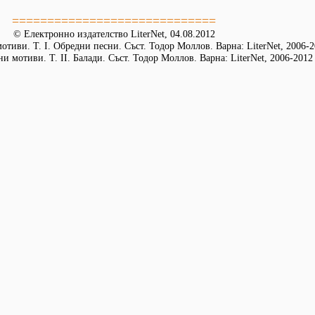
=============================
© Електронно издателство LiterNet, 04.08.2012
тиви. Т. I. Обредни песни. Съст. Тодор Моллов. Варна: LiterNet, 2006-
и мотиви. Т. ІІ. Балади. Съст. Тодор Моллов. Варна: LiterNet, 2006-2012