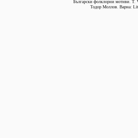
Български фолклорни мотиви. Т. 
Тодор Моллов. Варна: Lit