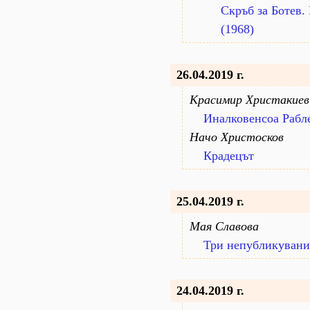
Скръб за Ботев.
(1968)
26.04.2019 г.
Красимир Христакиев
Иналковенсоа Рабле
Начо Христосков
Крадецът
25.04.2019 г.
Мая Славова
Три непубликувани
24.04.2019 г.