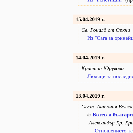
15.04.2019 г.
Св. Роналд от Оркни
Из "Сага за оркней
14.04.2019 г.
Кристин Юрукова
Люляци за последн
13.04.2019 г.
Съст. Антония Велко
Ботев и българс
Александър Хр. Хр
Отношението тек