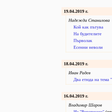
19.04.2019 г.
Надежда Станилова
Кой как пътува
На будителите
Първолак
Есенни неволи
18.04.2019 г.
Иван Радев
Два етюда на тема 
16.04.2019 г.
Владимир Шаров
Из "Репетиции"
(пр