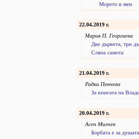
Морето в мен
22.04.2019 г.
Мария П. Георгиева
Две дървета, три д
Сляпа самота
21.04.2019 г.
Радка Пенчева
За книгата на Вла
20.04.2019 г.
Асен Милчев
Борбата е за душат