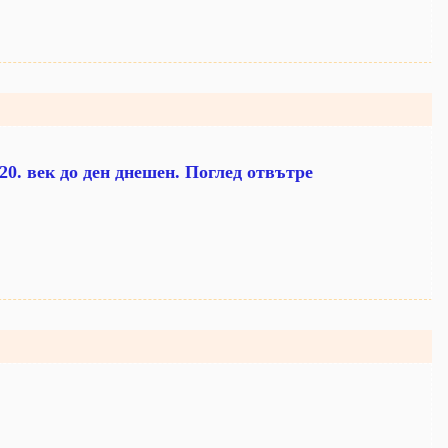
0. век до ден днешен. Поглед отвътре