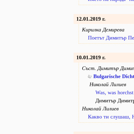
12.01.2019 г.
Кирилка Демирева
Поетът Димитър П
10.01.2019 г.
Съст. Димитър Дими
Bulgarische Dich
Николай Лилиев
Was, was horchst 
Димитър Димит
Николай Лилиев
Какво ти слушаш, Н