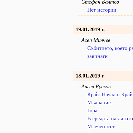
Стефан Балтов
Пет истории
19.01.2019 г.
Асен Милчев
Събитието, което р
завинаги
18.01.2019 г.
Ангел Русков
Край. Начало. Край
Мълчание
Гора
В средата на лятото
Млечен път