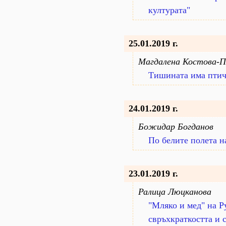
културата"
25.01.2019 г.
Магдалена Костова-
Тишината има птич
24.01.2019 г.
Божидар Богданов
По белите полета н
23.01.2019 г.
Ралица Люцканова
"Мляко и мед" на Р
свръхкраткостта и 