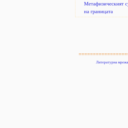
Метафизическият су
на границата
=================
Литературна мрежа 