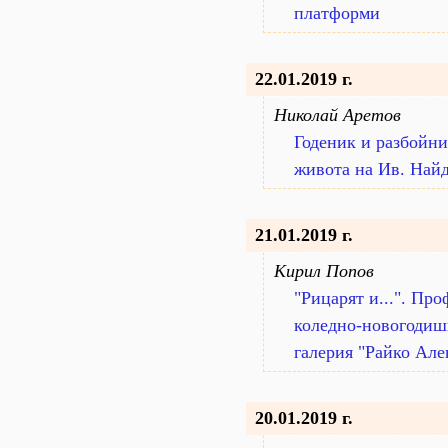
платформи
22.01.2019 г.
Николай Аретов
Годеник и разбойни
живота на Ив. Найд
21.01.2019 г.
Кирил Попов
"Рицарят и...". Пр
коледно-новогодиш
галерия "Райко Але
20.01.2019 г.