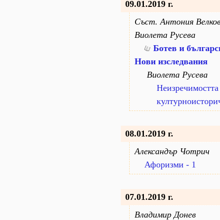
09.01.2019 г.
Съст. Антония Велко
Виолета Русева
Ботев и българс
Нови изследвания
Виолета Русева
Неизречимостта 
културноистори
08.01.2019 г.
Александър Чотрич
Афоризми - 1
07.01.2019 г.
Владимир Донев