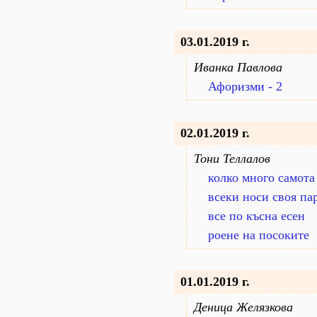
03.01.2019 г.
Иванка Павлова
Афоризми - 2
02.01.2019 г.
Тони Теллалов
колко много самота 
всеки носи своя пар
все по късна есен
роене на посоките
01.01.2019 г.
Деница Желязкова