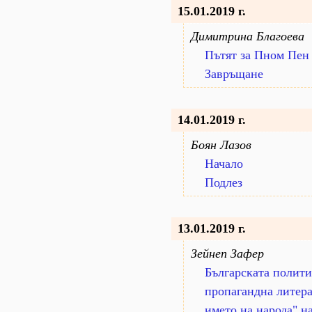
15.01.2019 г.
Димитрина Благоева
Пътят за Пном Пен
Завръщане
14.01.2019 г.
Боян Лазов
Начало
Подлез
13.01.2019 г.
Зейнеп Зафер
Българската полити
пропагандна литера
името на народа" н