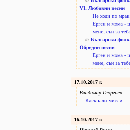
Български фолк
VI. Любовни песни
Не ходи по мрак
Ерген и мома - 
мене, сън за теб
Български фолкл
Обредни песни
Ерген и мома - 
мене, сън за теб
17.10.2017 г.
Владимир Георгиев
Клекнали мисли
16.10.2017 г.