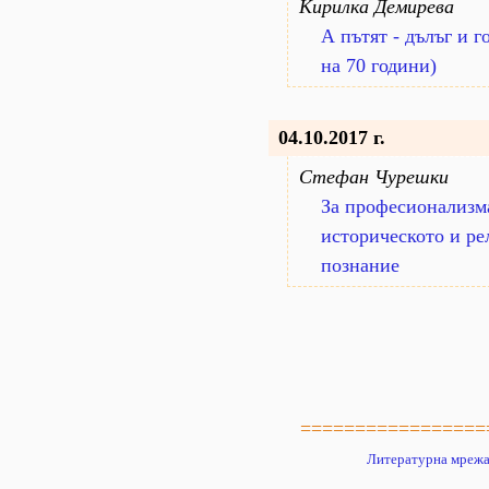
Кирилка Демирева
А пътят - дълъг и 
на 70 години)
04.10.2017 г.
Стефан Чурешки
За професионализма
историческото и ре
познание
=================
Литературна мрежа 