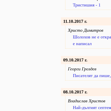
Тристишия - 1
11.10.2017 г.
Христо Димитров
Шолохов не е откра
е написал
09.10.2017 г.
Георги Гроздев
Писателят да пише,
08.10.2017 г.
Владислав Христов
Най-дългият септе