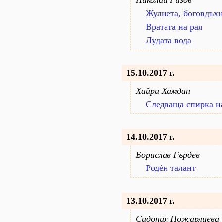
Николай Ризов
Жулиета, боговдъх
Вратата на рая
Лудата вода
15.10.2017 г.
Хайри Хамдан
Следваща спирка н
14.10.2017 г.
Борислав Гърдев
Родèн талант
13.10.2017 г.
Сидония Пожарлиева