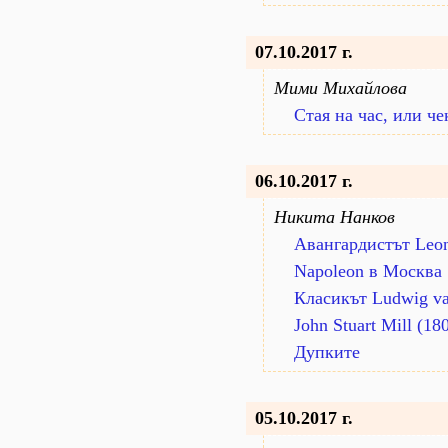
07.10.2017 г.
Мими Михайлова
Стая на час, или ч
06.10.2017 г.
Никита Нанков
Авангардистът Leo
Napoleon в Москва
Класикът Ludwig v
John Stuart Mill (18
Дупките
05.10.2017 г.