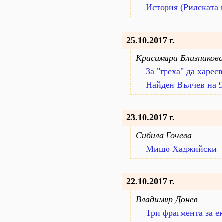
История (Рилската
25.10.2017 г.
Красимира Близнаков
За "греха" да харе
Найден Вълчев на 
23.10.2017 г.
Сибила Гочева
Мишо Хаджийски
22.10.2017 г.
Владимир Донев
Три фрагмента за е