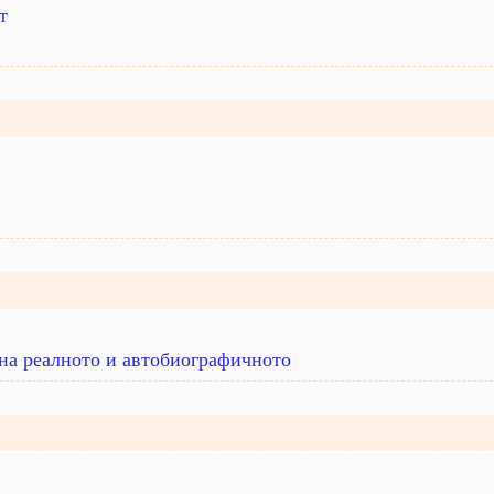
т
на реалното и автобиографичното