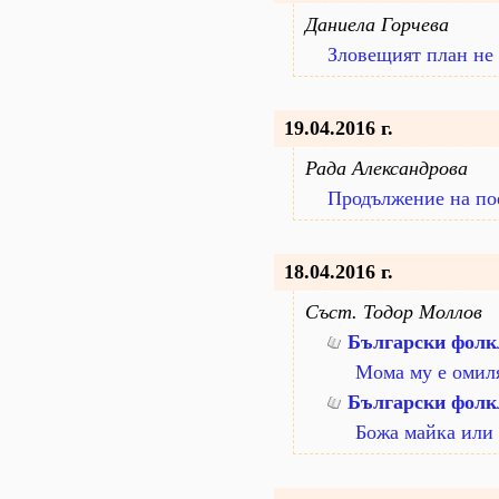
Даниела Горчева
Зловещият план не
19.04.2016 г.
Рада Александрова
Продължение на по
18.04.2016 г.
Съст. Тодор Моллов
Български фолкл
Мома му е омил
Български фолкл
Божа майка или 