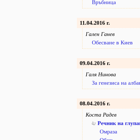
Връбница
11.04.2016 г.
Гален Ганев
Обесване в Киев
09.04.2016 г.
Галя Нинова
За генезиса на алб
08.04.2016 г.
Коста Радев
Речник на глупа
Омраза