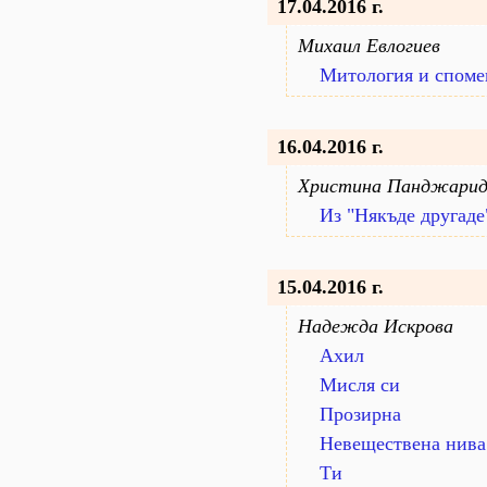
17.04.2016 г.
Михаил Евлогиев
Митология и спомен
16.04.2016 г.
Христина Панджарид
Из "Някъде другаде
15.04.2016 г.
Надежда Искрова
Ахил
Мисля си
Прозирна
Невеществена нива
Ти