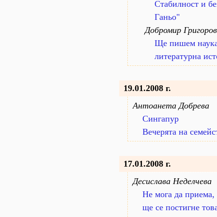
Стабилност и бе
Ганьо"
Добромир Григоров
Ще пишем наука
литературна ист
19.01.2008 г.
Антоанета Добрева
Сингапур
Вечерята на семей
17.01.2008 г.
Десислава Неделчева
Не мога да приема, 
ще се постигне това