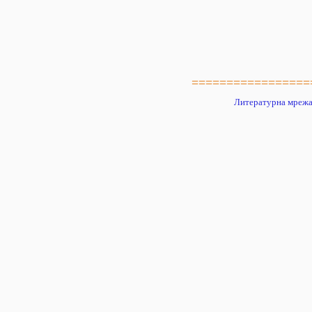
=================
Литературна мрежа 