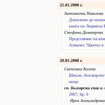
21.01.2008 г.
Антоанета Николова
Докосване до неназ
книга на Людмила 
Стефана Димитрова
Представяне на кн
Алмалех "Цветът в
20.01.2008 г.
Светлана Колева
Шекли, безсмъртиет
нещо
сп. Български език и
2007, бр. 6
Ирен Александрова