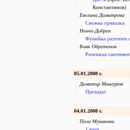
Константинов)
Евелина Димитрова
Снежна приказка
Ненчо Добрев
Фунийка разтопен 
Боян Обретенов
Ръченица сантимен
05.01.2008 г.
Димитър Мангуров
Преходът
04.01.2008 г.
Поли Муканова
1 юни