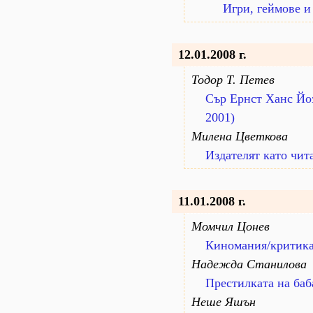
Игри, геймове и
12.01.2008 г.
Тодор Т. Петев
Сър Ернст Ханс Йо
2001)
Милена Цветкова
Издателят като чит
11.01.2008 г.
Момчил Цонев
Киномания/критик
Надежда Станилова
Престилката на баб
Неше Яшън