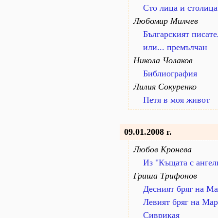
Сто лица и столица
Любомир Милчев
Българският писате
или... премълчан
Никола Чолаков
Библиография
Лилия Сокуренко
Петя в моя живот
09.01.2008 г.
Любов Кронева
Из "Къщата с ангел
Гриша Трифонов
Десният бряг на М
Левият бряг на Ма
Сиврикая