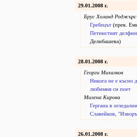
29.01.2008 г.
Брус Холанд Роджърс
Гребецът
(прев. Ем
Петнистият делфин
Делибашева)
28.01.2008 г.
Георги Михалков
Никога не е късно 
любимия си поет
Милена Кирова
Гергана в огледални
Славейков, "Изворъ
26.01.2008 г.