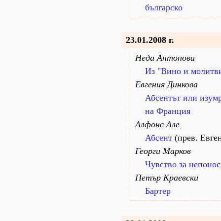
българско
23.01.2008 г.
Неда Антонова
Из "Вино и молитв
Евгения Динкова
Абсентът или изумр
на Франция
Алфонс Але
Абсент
(прев. Евге
Георги Марков
Чувство за непоно
Петър Краевски
Бартер