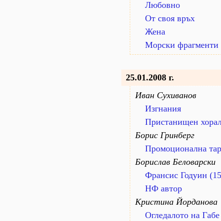
Любовно
От своя връх
Жена
Морски фрагменти
25.01.2008 г.
Иван Сухиванов
Изгнания
Пристанищен хора
Борис Гринберг
Промоционална та
Борислав Беловарски
Франсис Годуин (15
НФ автор
Кристина Йорданова
Огледалото на Габе